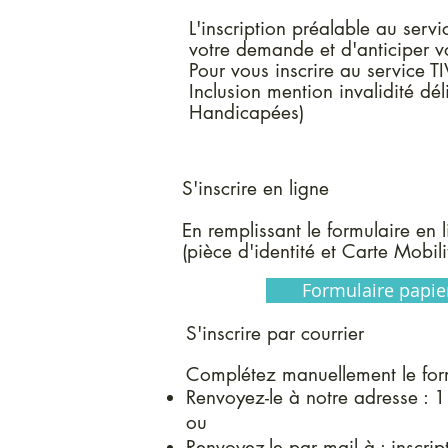
L'inscription préalable au servi
votre demande et d'anticiper v
Pour vous inscrire au service T
Inclusion mention invalidité 
Handicapées)
S'inscrire en ligne
En remplissant le formulaire en
(pièce d'identité et Carte Mobili
Formulaire papie
S'inscrire par courrier
Complétez manuellement le formu
Renvoyez-le à notre adresse : 1
ou
Renvoyez-le par mail à :
inscrip